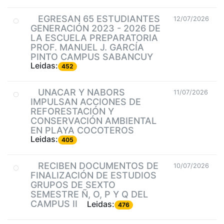
EGRESAN 65 ESTUDIANTES
12/07/2026
GENERACIÓN 2023 - 2026 DE
LA ESCUELA PREPARATORIA
PROF. MANUEL J. GARCÍA
PINTO CAMPUS SABANCUY
Leidas:
452
UNACAR Y NABORS
11/07/2026
IMPULSAN ACCIONES DE
REFORESTACIÓN Y
CONSERVACIÓN AMBIENTAL
EN PLAYA COCOTEROS
Leidas:
405
RECIBEN DOCUMENTOS DE
10/07/2026
FINALIZACIÓN DE ESTUDIOS
GRUPOS DE SEXTO
SEMESTRE Ñ, O, P Y Q DEL
CAMPUS II
Leidas:
476