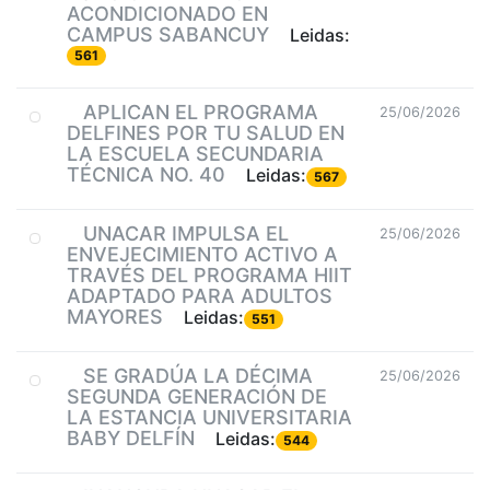
ACONDICIONADO EN
CAMPUS SABANCUY
Leidas:
561
APLICAN EL PROGRAMA
25/06/2026
DELFINES POR TU SALUD EN
LA ESCUELA SECUNDARIA
TÉCNICA NO. 40
Leidas:
567
UNACAR IMPULSA EL
25/06/2026
ENVEJECIMIENTO ACTIVO A
TRAVÉS DEL PROGRAMA HIIT
ADAPTADO PARA ADULTOS
MAYORES
Leidas:
551
SE GRADÚA LA DÉCIMA
25/06/2026
SEGUNDA GENERACIÓN DE
LA ESTANCIA UNIVERSITARIA
BABY DELFÍN
Leidas:
544