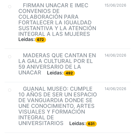
FIRMAN UNACAR E IMEC
15/06/2026
CONVENIOS DE
COLABORACIÓN PARA
FORTALECER LA IGUALDAD
SUSTANTIVA Y LA ATENCIÓN
INTEGRAL A LAS MUJERES
Leidas:
672
MADERAS QUE CANTAN EN
14/06/2026
LA GALA CULTURAL POR EL
59 ANIVERSARIO DE LA
UNACAR
Leidas:
492
GUANAL MUSEO: CUMPLE
14/06/2026
10 AÑOS DE SER UN ESPACIO
DE VANGUARDIA DONDE SE
UNE CONOCIMIENTO, ARTES
VISUALES Y FORMACIÓN
INTEGRAL DE
UNIVERSITARIOS
Leidas:
631