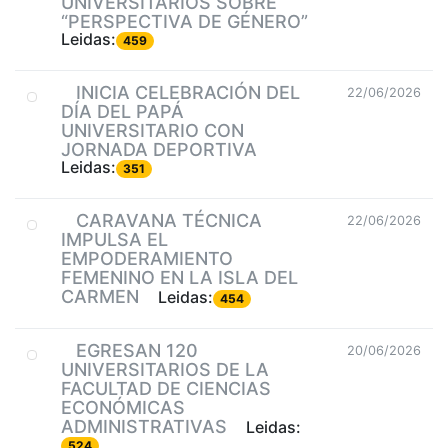
UNIVERSITARIOS SOBRE
“PERSPECTIVA DE GÉNERO”
Leidas:
459
INICIA CELEBRACIÓN DEL
22/06/2026
DÍA DEL PAPÁ
UNIVERSITARIO CON
JORNADA DEPORTIVA
Leidas:
351
CARAVANA TÉCNICA
22/06/2026
IMPULSA EL
EMPODERAMIENTO
FEMENINO EN LA ISLA DEL
CARMEN
Leidas:
454
EGRESAN 120
20/06/2026
UNIVERSITARIOS DE LA
FACULTAD DE CIENCIAS
ECONÓMICAS
ADMINISTRATIVAS
Leidas:
524