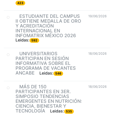
423
ESTUDIANTE DEL CAMPUS
19/06/2026
II OBTIENE MEDALLA DE ORO
Y ACREDITACIÓN
INTERNACIONAL EN
INFOMATRIX MÉXICO 2026
Leidas:
592
UNIVERSITARIOS
18/06/2026
PARTICIPAN EN SESIÓN
INFORMATIVA SOBRE EL
PROGRAMA DE VACANTES
ANCABE
Leidas:
546
MÁS DE 150
18/06/2026
PARTICIPANTES EN 3ER.
SIMPOSIO TENDENCIAS
EMERGENTES EN NUTRICIÓN:
CIENCIA, BIENESTAR Y
TECNOLOGÍA
Leidas:
535