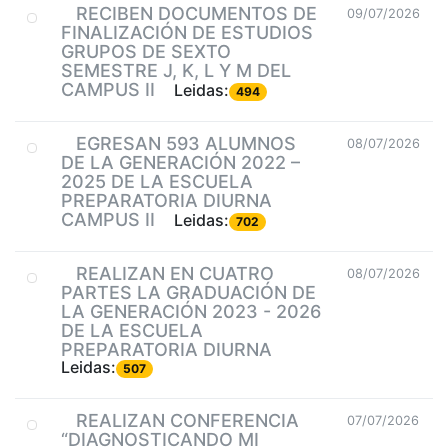
RECIBEN DOCUMENTOS DE
09/07/2026
FINALIZACIÓN DE ESTUDIOS
GRUPOS DE SEXTO
SEMESTRE J, K, L Y M DEL
CAMPUS II
Leidas:
494
EGRESAN 593 ALUMNOS
08/07/2026
DE LA GENERACIÓN 2022 –
2025 DE LA ESCUELA
PREPARATORIA DIURNA
CAMPUS II
Leidas:
702
REALIZAN EN CUATRO
08/07/2026
PARTES LA GRADUACIÓN DE
LA GENERACIÓN 2023 - 2026
DE LA ESCUELA
PREPARATORIA DIURNA
Leidas:
507
REALIZAN CONFERENCIA
07/07/2026
“DIAGNOSTICANDO MI