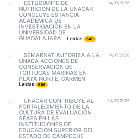
ESTUDIANTE DE
14/07/2026
NUTRICIÓN DE LA UNACAR
CONCLUYE ESTANCIA
ACADÉMICA DE
INVESTIGACIÓN EN LA
UNIVERSIDAD DE
GUADALAJARA
Leidas:
649
SEMARNAT AUTORIZA A LA
14/07/2026
UNACA ACCIONES DE
CONSERVACIÓN DE
TORTUGAS MARINAS EN
PLAYA NORTE, CARMEN
Leidas:
596
UNACAR CONTRIBUYE AL
14/07/2026
FORTALECIMIENTO DE LA
CULTURA DE EVALUACIÓN
SEAES EN LAS
INSTITUCIONES DE
EDUCACIÓN SUPERIOR DEL
ESTADO DE CAMPECHE