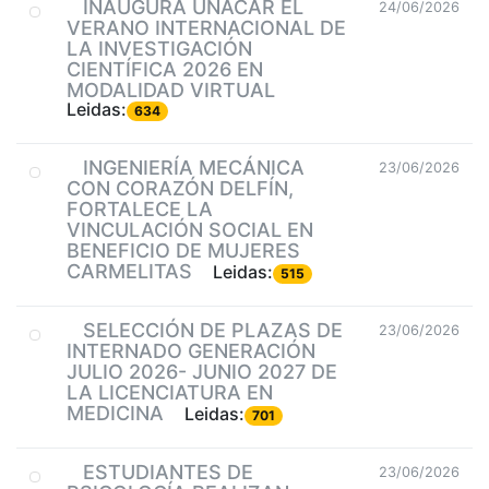
INAUGURA UNACAR EL
24/06/2026
VERANO INTERNACIONAL DE
LA INVESTIGACIÓN
CIENTÍFICA 2026 EN
MODALIDAD VIRTUAL
Leidas:
634
INGENIERÍA MECÁNICA
23/06/2026
CON CORAZÓN DELFÍN,
FORTALECE LA
VINCULACIÓN SOCIAL EN
BENEFICIO DE MUJERES
CARMELITAS
Leidas:
515
SELECCIÓN DE PLAZAS DE
23/06/2026
INTERNADO GENERACIÓN
JULIO 2026- JUNIO 2027 DE
LA LICENCIATURA EN
MEDICINA
Leidas:
701
ESTUDIANTES DE
23/06/2026