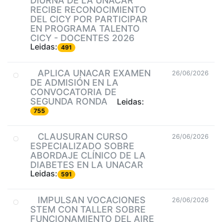
DIURNA DE LA UNACAR
RECIBE RECONOCIMIENTO
DEL CICY POR PARTICIPAR
EN PROGRAMA TALENTO
CICY - DOCENTES 2026
Leidas:
491
APLICA UNACAR EXAMEN
26/06/2026
DE ADMISIÓN EN LA
CONVOCATORIA DE
SEGUNDA RONDA
Leidas:
755
CLAUSURAN CURSO
26/06/2026
ESPECIALIZADO SOBRE
ABORDAJE CLÍNICO DE LA
DIABETES EN LA UNACAR
Leidas:
591
IMPULSAN VOCACIONES
26/06/2026
STEM CON TALLER SOBRE
FUNCIONAMIENTO DEL AIRE