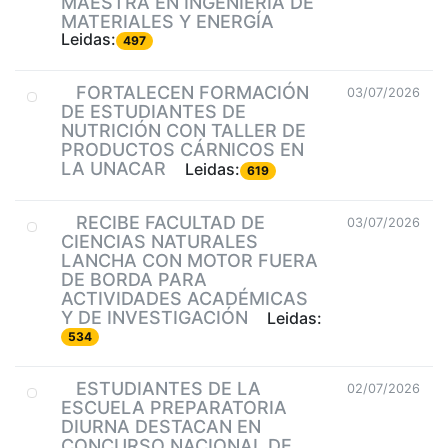
MAESTRA EN INGENIERÍA DE
MATERIALES Y ENERGÍA
Leidas:
497
FORTALECEN FORMACIÓN
03/07/2026
DE ESTUDIANTES DE
NUTRICIÓN CON TALLER DE
PRODUCTOS CÁRNICOS EN
LA UNACAR
Leidas:
619
RECIBE FACULTAD DE
03/07/2026
CIENCIAS NATURALES
LANCHA CON MOTOR FUERA
DE BORDA PARA
ACTIVIDADES ACADÉMICAS
Y DE INVESTIGACIÓN
Leidas:
534
ESTUDIANTES DE LA
02/07/2026
ESCUELA PREPARATORIA
DIURNA DESTACAN EN
CONCURSO NACIONAL DE