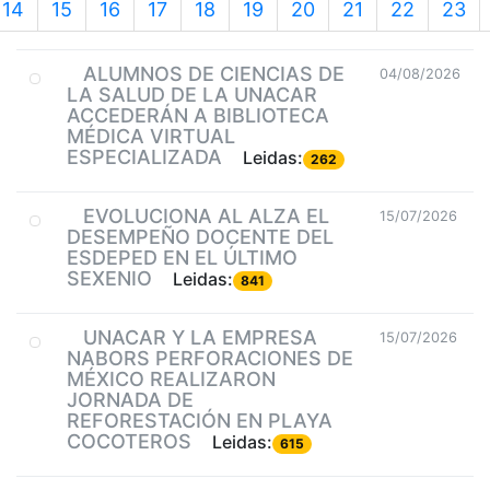
14
15
16
17
18
19
20
21
22
23
ALUMNOS DE CIENCIAS DE
04/08/2026
LA SALUD DE LA UNACAR
ACCEDERÁN A BIBLIOTECA
MÉDICA VIRTUAL
ESPECIALIZADA
Leidas:
262
EVOLUCIONA AL ALZA EL
15/07/2026
DESEMPEÑO DOCENTE DEL
ESDEPED EN EL ÚLTIMO
SEXENIO
Leidas:
841
UNACAR Y LA EMPRESA
15/07/2026
NABORS PERFORACIONES DE
MÉXICO REALIZARON
JORNADA DE
REFORESTACIÓN EN PLAYA
COCOTEROS
Leidas:
615