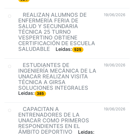
REALIZAN ALUMNOS DE
19/06/2026
ENFERMERÍA FERIA DE
SALUD Y SECUNDARIA
TÉCNICA 25 TURNO
VESPERTINO OBTIENE
CERTIFICACIÓN DE ESCUELA
SALUDABLE
Leidas:
525
ESTUDIANTES DE
19/06/2026
INGENIERÍA MECÁNICA DE LA
UNACAR REALIZAN VISITA
TÉCNICA A GIRSA
SOLUCIONES INTEGRALES
Leidas:
385
CAPACITAN A
19/06/2026
ENTRENADORES DE LA
UNACAR COMO PRIMEROS
RESPONDIENTES EN EL
ÁMBITO DEPORTIVO
Leidas: