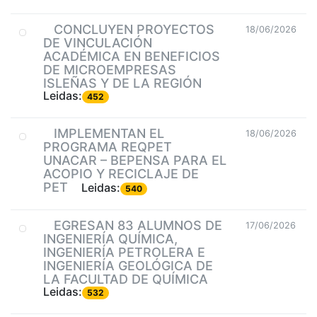
CONCLUYEN PROYECTOS
18/06/2026
DE VINCULACIÓN
ACADÉMICA EN BENEFICIOS
DE MICROEMPRESAS
ISLEÑAS Y DE LA REGIÓN
Leidas:
452
IMPLEMENTAN EL
18/06/2026
PROGRAMA REQPET
UNACAR – BEPENSA PARA EL
ACOPIO Y RECICLAJE DE
PET
Leidas:
540
EGRESAN 83 ALUMNOS DE
17/06/2026
INGENIERÍA QUÍMICA,
INGENIERÍA PETROLERA E
INGENIERÍA GEOLÓGICA DE
LA FACULTAD DE QUÍMICA
Leidas:
532