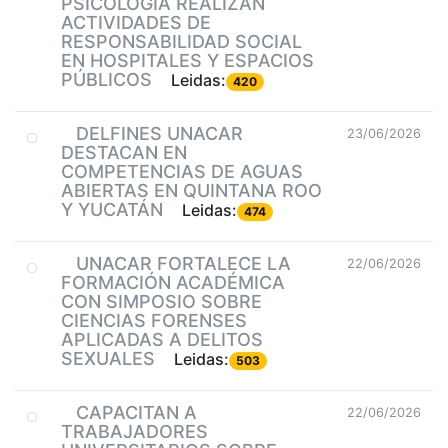
PSICOLOGÍA REALIZAN
ACTIVIDADES DE
RESPONSABILIDAD SOCIAL
EN HOSPITALES Y ESPACIOS
PÚBLICOS
Leidas:
420
DELFINES UNACAR
23/06/2026
DESTACAN EN
COMPETENCIAS DE AGUAS
ABIERTAS EN QUINTANA ROO
Y YUCATÁN
Leidas:
474
UNACAR FORTALECE LA
22/06/2026
FORMACIÓN ACADÉMICA
CON SIMPOSIO SOBRE
CIENCIAS FORENSES
APLICADAS A DELITOS
SEXUALES
Leidas:
503
CAPACITAN A
22/06/2026
TRABAJADORES