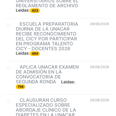
UNIVERSITARIOS SOBRE EL
REGLAMENTO DE ARCHIVO
Leidas:
423
ESCUELA PREPARATORIA
29/06/2026
DIURNA DE LA UNACAR
RECIBE RECONOCIMIENTO
DEL CICY POR PARTICIPAR
EN PROGRAMA TALENTO
CICY - DOCENTES 2026
Leidas:
494
APLICA UNACAR EXAMEN
26/06/2026
DE ADMISIÓN EN LA
CONVOCATORIA DE
SEGUNDA RONDA
Leidas:
758
CLAUSURAN CURSO
26/06/2026
ESPECIALIZADO SOBRE
ABORDAJE CLÍNICO DE LA
DIABETES EN LA UNACAR