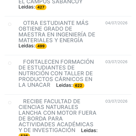
EL CAMPUS SABANCUY
Leidas:
427
OTRA ESTUDIANTE MÁS
04/07/2026
OBTIENE GRADO DE
MAESTRA EN INGENIERÍA DE
MATERIALES Y ENERGÍA
Leidas:
499
FORTALECEN FORMACIÓN
03/07/2026
DE ESTUDIANTES DE
NUTRICIÓN CON TALLER DE
PRODUCTOS CÁRNICOS EN
LA UNACAR
Leidas:
622
RECIBE FACULTAD DE
03/07/2026
CIENCIAS NATURALES
LANCHA CON MOTOR FUERA
DE BORDA PARA
ACTIVIDADES ACADÉMICAS
Y DE INVESTIGACIÓN
Leidas:
536