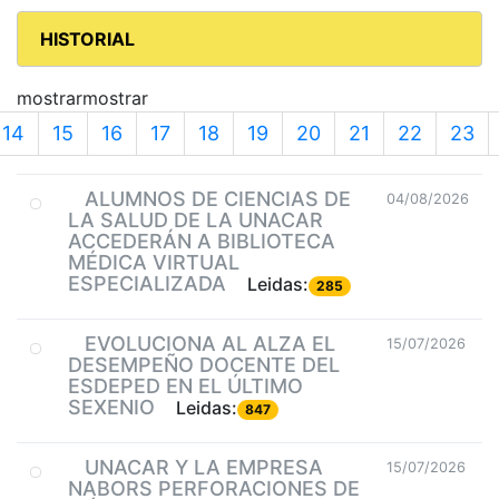
HISTORIAL
mostrarmostrar
14
15
16
17
18
19
20
21
22
23
ALUMNOS DE CIENCIAS DE
04/08/2026
LA SALUD DE LA UNACAR
ACCEDERÁN A BIBLIOTECA
MÉDICA VIRTUAL
ESPECIALIZADA
Leidas:
285
EVOLUCIONA AL ALZA EL
15/07/2026
DESEMPEÑO DOCENTE DEL
ESDEPED EN EL ÚLTIMO
SEXENIO
Leidas:
847
UNACAR Y LA EMPRESA
15/07/2026
NABORS PERFORACIONES DE