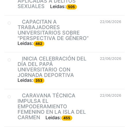
APLICADAS A DELITOS
SEXUALES
Leidas:
505
CAPACITAN A
22/06/2026
TRABAJADORES
UNIVERSITARIOS SOBRE
“PERSPECTIVA DE GÉNERO”
Leidas:
462
INICIA CELEBRACIÓN DEL
22/06/2026
DÍA DEL PAPÁ
UNIVERSITARIO CON
JORNADA DEPORTIVA
Leidas:
353
CARAVANA TÉCNICA
22/06/2026
IMPULSA EL
EMPODERAMIENTO
FEMENINO EN LA ISLA DEL
CARMEN
Leidas:
455