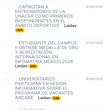
CAPACITAN A
19/06/2026
ENTRENADORES DE LA
UNACAR COMO PRIMEROS
RESPONDIENTES EN EL
ÁMBITO DEPORTIVO
Leidas:
424
ESTUDIANTE DEL CAMPUS
19/06/2026
II OBTIENE MEDALLA DE ORO
Y ACREDITACIÓN
INTERNACIONAL EN
INFOMATRIX MÉXICO 2026
Leidas:
595
UNIVERSITARIOS
18/06/2026
PARTICIPAN EN SESIÓN
INFORMATIVA SOBRE EL
PROGRAMA DE VACANTES
ANCABE
Leidas:
548