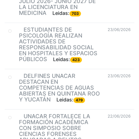
JULIO 2026- JUNIO 2027 DE
LA LICENCIATURA EN
MEDICINA
Leidas:
703
ESTUDIANTES DE
23/06/2026
PSICOLOGÍA REALIZAN
ACTIVIDADES DE
RESPONSABILIDAD SOCIAL
EN HOSPITALES Y ESPACIOS
PÚBLICOS
Leidas:
423
DELFINES UNACAR
23/06/2026
DESTACAN EN
COMPETENCIAS DE AGUAS
ABIERTAS EN QUINTANA ROO
Y YUCATÁN
Leidas:
479
UNACAR FORTALECE LA
22/06/2026
FORMACIÓN ACADÉMICA
CON SIMPOSIO SOBRE
CIENCIAS FORENSES