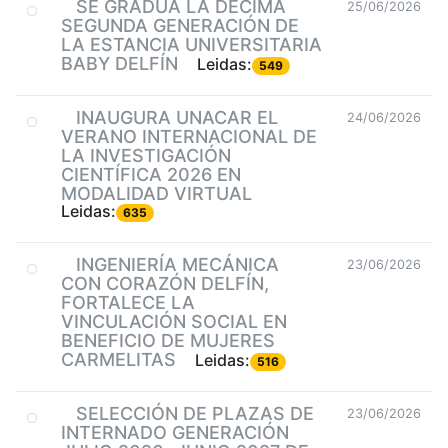
SE GRADÚA LA DÉCIMA
25/06/2026
SEGUNDA GENERACIÓN DE
LA ESTANCIA UNIVERSITARIA
BABY DELFÍN
Leidas:
549
INAUGURA UNACAR EL
24/06/2026
VERANO INTERNACIONAL DE
LA INVESTIGACIÓN
CIENTÍFICA 2026 EN
MODALIDAD VIRTUAL
Leidas:
635
INGENIERÍA MECÁNICA
23/06/2026
CON CORAZÓN DELFÍN,
FORTALECE LA
VINCULACIÓN SOCIAL EN
BENEFICIO DE MUJERES
CARMELITAS
Leidas:
516
SELECCIÓN DE PLAZAS DE
23/06/2026
INTERNADO GENERACIÓN