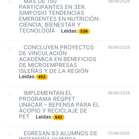
MÁS DE 150
18/06/2026
PARTICIPANTES EN 3ER.
SIMPOSIO TENDENCIAS
EMERGENTES EN NUTRICIÓN:
CIENCIA, BIENESTAR Y
TECNOLOGÍA
Leidas:
536
CONCLUYEN PROYECTOS
18/06/2026
DE VINCULACIÓN
ACADÉMICA EN BENEFICIOS
DE MICROEMPRESAS
ISLEÑAS Y DE LA REGIÓN
Leidas:
452
IMPLEMENTAN EL
18/06/2026
PROGRAMA REQPET
UNACAR – BEPENSA PARA EL
ACOPIO Y RECICLAJE DE
PET
Leidas:
542
EGRESAN 83 ALUMNOS DE
17/06/2026