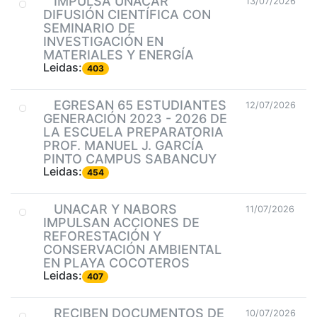
IMPULSA UNACAR
13/07/2026
DIFUSIÓN CIENTÍFICA CON
SEMINARIO DE
INVESTIGACIÓN EN
MATERIALES Y ENERGÍA
Leidas:
403
EGRESAN 65 ESTUDIANTES
12/07/2026
GENERACIÓN 2023 - 2026 DE
LA ESCUELA PREPARATORIA
PROF. MANUEL J. GARCÍA
PINTO CAMPUS SABANCUY
Leidas:
454
UNACAR Y NABORS
11/07/2026
IMPULSAN ACCIONES DE
REFORESTACIÓN Y
CONSERVACIÓN AMBIENTAL
EN PLAYA COCOTEROS
Leidas:
407
RECIBEN DOCUMENTOS DE
10/07/2026