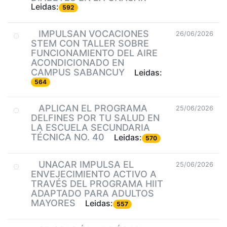
Leidas:
592
IMPULSAN VOCACIONES
26/06/2026
STEM CON TALLER SOBRE
FUNCIONAMIENTO DEL AIRE
ACONDICIONADO EN
CAMPUS SABANCUY
Leidas:
564
APLICAN EL PROGRAMA
25/06/2026
DELFINES POR TU SALUD EN
LA ESCUELA SECUNDARIA
TÉCNICA NO. 40
Leidas:
570
UNACAR IMPULSA EL
25/06/2026
ENVEJECIMIENTO ACTIVO A
TRAVÉS DEL PROGRAMA HIIT
ADAPTADO PARA ADULTOS
MAYORES
Leidas:
557