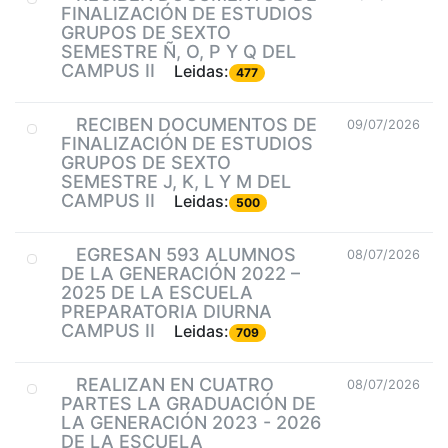
FINALIZACIÓN DE ESTUDIOS
GRUPOS DE SEXTO
SEMESTRE Ñ, O, P Y Q DEL
CAMPUS II
Leidas:
477
RECIBEN DOCUMENTOS DE
09/07/2026
FINALIZACIÓN DE ESTUDIOS
GRUPOS DE SEXTO
SEMESTRE J, K, L Y M DEL
CAMPUS II
Leidas:
500
EGRESAN 593 ALUMNOS
08/07/2026
DE LA GENERACIÓN 2022 –
2025 DE LA ESCUELA
PREPARATORIA DIURNA
CAMPUS II
Leidas:
709
REALIZAN EN CUATRO
08/07/2026
PARTES LA GRADUACIÓN DE
LA GENERACIÓN 2023 - 2026
DE LA ESCUELA