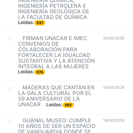
INGENIERÍA QUÍMICA,
INGENIERÍA PETROLERA E
INGENIERÍA GEOLÓGICA DE
LA FACULTAD DE QUÍMICA
Leidas:
537
FIRMAN UNACAR E IMEC
15/06/2026
CONVENIOS DE
COLABORACIÓN PARA
FORTALECER LA IGUALDAD
SUSTANTIVA Y LA ATENCIÓN
INTEGRAL A LAS MUJERES
Leidas:
674
MADERAS QUE CANTAN EN
14/06/2026
LA GALA CULTURAL POR EL
59 ANIVERSARIO DE LA
UNACAR
Leidas:
492
GUANAL MUSEO: CUMPLE
14/06/2026
10 AÑOS DE SER UN ESPACIO
DE VANGUARDIA DONDE SE